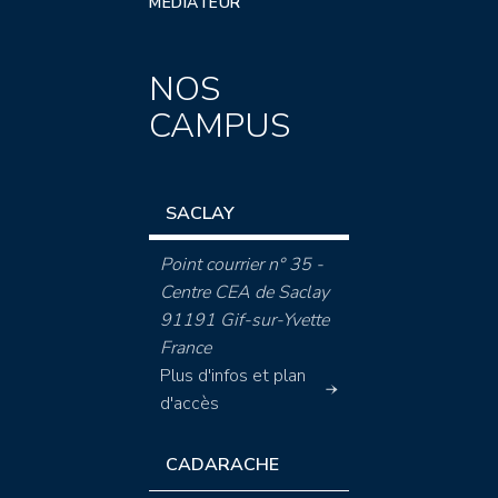
MÉDIATEUR
NOS
CAMPUS
SACLAY
Point courrier n° 35 -
Centre CEA de Saclay
91191 Gif-sur-Yvette
France
Plus d'infos et plan
d'accès
CADARACHE