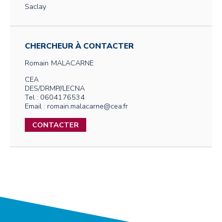
Saclay
CHERCHEUR À CONTACTER
Romain
MALACARNE
CEA
DES/DRMP//LECNA
Tel : 0604176534
Email : romain.malacarne@cea.fr
CONTACTER