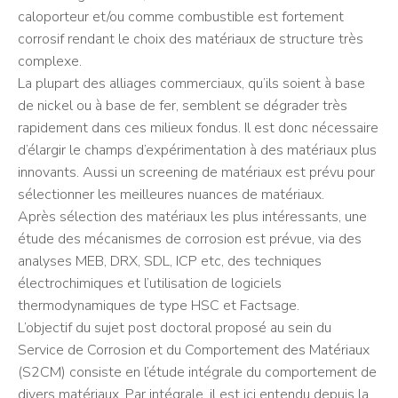
caloporteur et/ou comme combustible est fortement
corrosif rendant le choix des matériaux de structure très
complexe.
La plupart des alliages commerciaux, qu’ils soient à base
de nickel ou à base de fer, semblent se dégrader très
rapidement dans ces milieux fondus. Il est donc nécessaire
d’élargir le champs d’expérimentation à des matériaux plus
innovants. Aussi un screening de matériaux est prévu pour
sélectionner les meilleures nuances de matériaux.
Après sélection des matériaux les plus intéressants, une
étude des mécanismes de corrosion est prévue, via des
analyses MEB, DRX, SDL, ICP etc, des techniques
électrochimiques et l’utilisation de logiciels
thermodynamiques de type HSC et Factsage.
L’objectif du sujet post doctoral proposé au sein du
Service de Corrosion et du Comportement des Matériaux
(S2CM) consiste en l’étude intégrale du comportement de
divers matériaux. Par intégrale, il est ici entendu depuis la