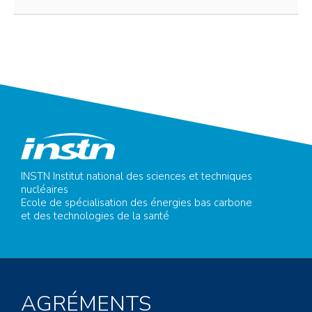
INSTN Institut national des sciences et techniques
nucléaires
Ecole de spécialisation des énergies bas carbone
et des technologies de la santé
AGRÉMENTS