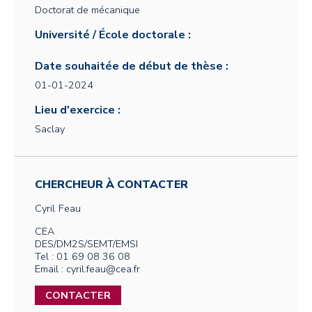
Doctorat de mécanique
Université / École doctorale :
Date souhaitée de début de thèse :
01-01-2024
Lieu d'exercice :
Saclay
CHERCHEUR À CONTACTER
Cyril
Feau
CEA
DES/DM2S/SEMT/EMSI
Tel : 01 69 08 36 08
Email : cyril.feau@cea.fr
CONTACTER