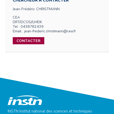
CHERCHEUR À CONTACTER
Jean-Frédéric
CHRISTMANN
CEA
DRT/DCOS//LMDK
Tel : 0438782439
Email : jean-frederic.christmann@cea.fr
CONTACTER
INSTN Institut national des sciences et techniques