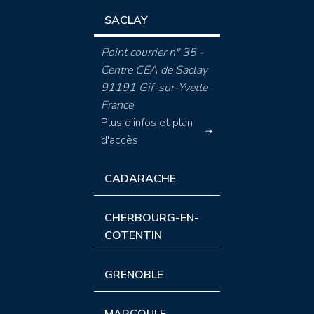
SACLAY
Point courrier n° 35 -
Centre CEA de Saclay
91191 Gif-sur-Yvette
France
Plus d'infos et plan
d'accès
CADARACHE
CHERBOURG-EN-
COTENTIN
GRENOBLE
MARCOULE