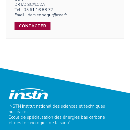
DRT/DISC//LC2A
Tel : 05.61.16.88.72
Email : damien.segur@cea.fr
CONTACTER
INSTN Institut national des sciences et techniques
nucléaires
Ecole de spécialisation des énergies bas carbone
et des technologies de la santé