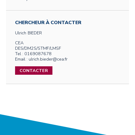
CHERCHEUR À CONTACTER
Ulrich
BIEDER
CEA
DES/DM2S/STMF/LMSF
Tel : 0169087678
Email : ulrich.bieder@cea.fr
CONTACTER