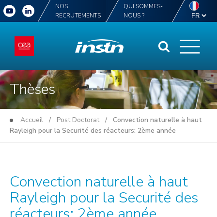
NOS
QUI SOMMES-
RECRUTEMENTS
NOUS ?
Thèses
Accueil
/
Post Doctorat
/ Convection naturelle à haut
Rayleigh pour la Securité des réacteurs: 2ème année
Convection naturelle à haut
Rayleigh pour la Securité des
réacteurs: 2ème année