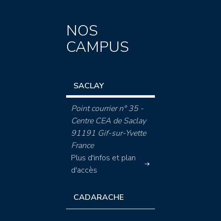
NOS
CAMPUS
SACLAY
Point courrier n° 35 -
Centre CEA de Saclay
91191 Gif-sur-Yvette
France
Plus d'infos et plan
d'accès
CADARACHE