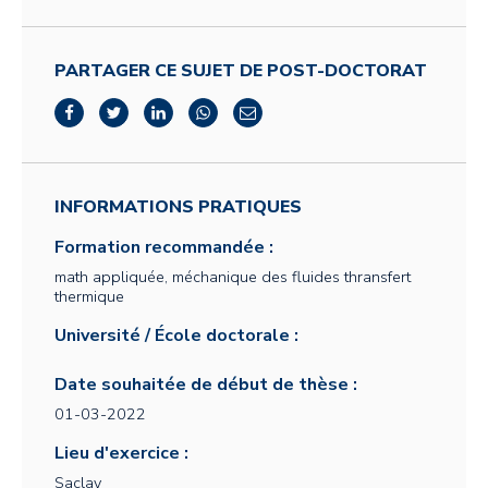
PARTAGER CE SUJET DE POST-DOCTORAT
INFORMATIONS PRATIQUES
Formation recommandée :
math appliquée, méchanique des fluides thransfert
thermique
Université / École doctorale :
Date souhaitée de début de thèse :
01-03-2022
Lieu d'exercice :
Saclay