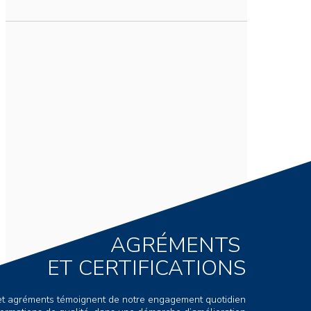
AGRÉMENTS
ET CERTIFICATIONS
s et agréments témoignent de notre engagement quotidien