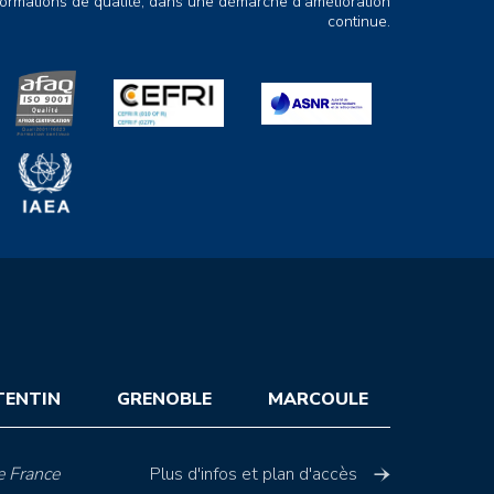
ormations de qualité, dans une démarche d’amélioration
continue.
TENTIN
GRENOBLE
MARCOULE
e France
Plus d'infos et plan d'accès