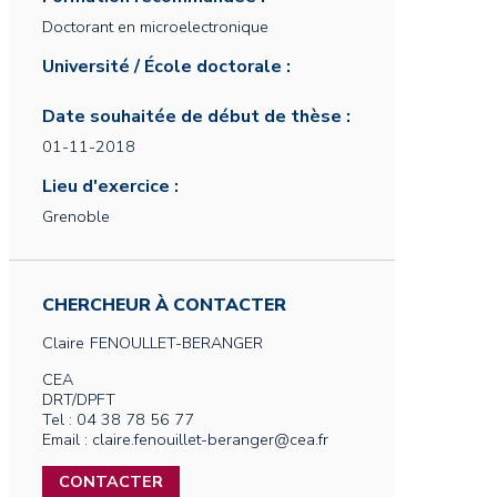
Doctorant en microelectronique
Université / École doctorale :
Date souhaitée de début de thèse :
01-11-2018
Lieu d'exercice :
Grenoble
CHERCHEUR À CONTACTER
Claire
FENOULLET-BERANGER
CEA
DRT/DPFT
Tel : 04 38 78 56 77
Email : claire.fenouillet-beranger@cea.fr
CONTACTER