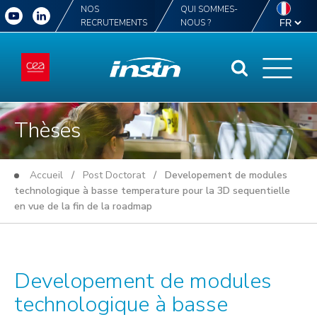
NOS
QUI SOMMES-
RECRUTEMENTS
NOUS ?
Thèses
Accueil
/
Post Doctorat
/ Developement de modules
technologique à basse temperature pour la 3D sequentielle
en vue de la fin de la roadmap
Developement de modules
technologique à basse