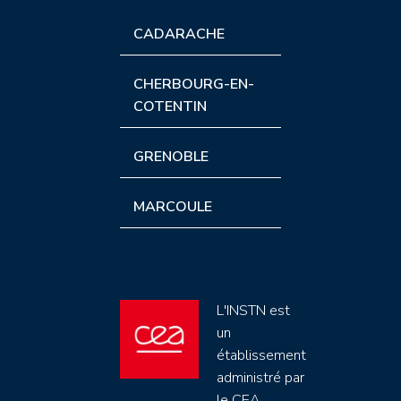
CADARACHE
CHERBOURG-EN-
COTENTIN
GRENOBLE
MARCOULE
L'INSTN est
un
établissement
administré par
le CEA