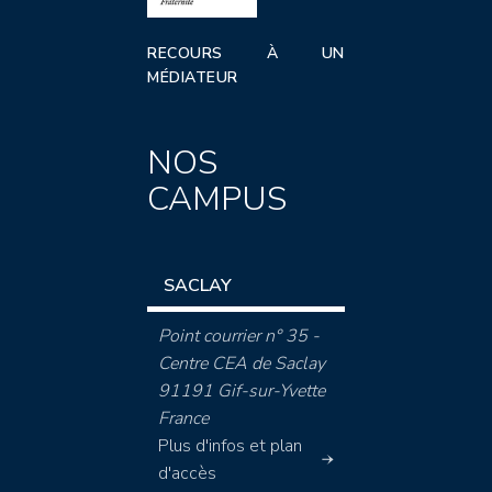
RECOURS À UN
MÉDIATEUR
NOS
CAMPUS
SACLAY
Point courrier n° 35 -
Centre CEA de Saclay
91191 Gif-sur-Yvette
France
Plus d'infos et plan
d'accès