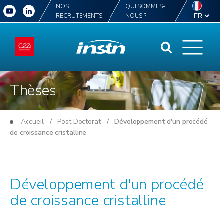
NOS
QUI SOMMES-
RECRUTEMENTS
NOUS ?
Thèses
Accueil
/
Post Doctorat
/ Développement d'un procédé
de croissance cristalline
Développement d'un procédé
de croissance cristalline