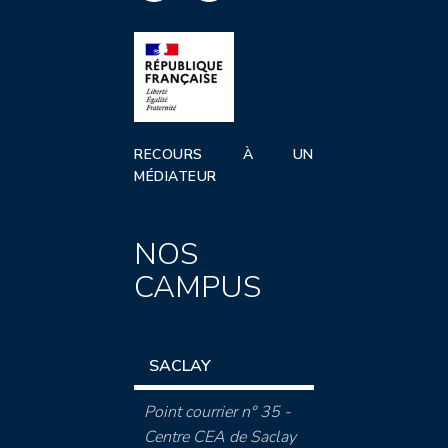
RECOURS À UN
MÉDIATEUR
NOS
CAMPUS
SACLAY
Point courrier n° 35 -
Centre CEA de Saclay