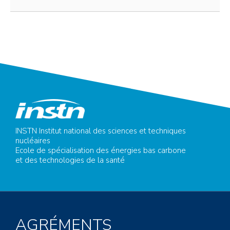
INSTN Institut national des sciences et techniques
nucléaires
Ecole de spécialisation des énergies bas carbone
et des technologies de la santé
AGRÉMENTS