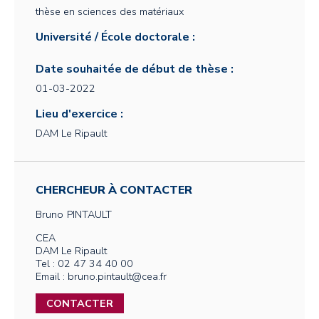
thèse en sciences des matériaux
Université / École doctorale :
Date souhaitée de début de thèse :
01-03-2022
Lieu d'exercice :
DAM Le Ripault
CHERCHEUR À CONTACTER
Bruno
PINTAULT
CEA
DAM Le Ripault
Tel : 02 47 34 40 00
Email : bruno.pintault@cea.fr
CONTACTER