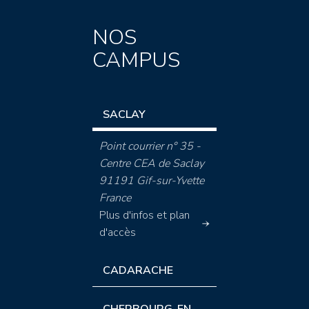
NOS
CAMPUS
SACLAY
Point courrier n° 35 -
Centre CEA de Saclay
91191 Gif-sur-Yvette
France
Plus d'infos et plan
d'accès
CADARACHE
CHERBOURG-EN-