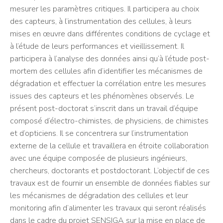
mesurer les paramètres critiques. Il participera au choix
des capteurs, à l’instrumentation des cellules, à leurs
mises en œuvre dans différentes conditions de cyclage et
à l’étude de leurs performances et vieillissement. Il
participera à l’analyse des données ainsi qu’à l’étude post-
mortem des cellules afin d’identifier les mécanismes de
dégradation et effectuer la corrélation entre les mesures
issues des capteurs et les phénomènes observés. Le
présent post-doctorat s’inscrit dans un travail d’équipe
composé d’électro-chimistes, de physiciens, de chimistes
et d’opticiens. Il se concentrera sur l’instrumentation
externe de la cellule et travaillera en étroite collaboration
avec une équipe composée de plusieurs ingénieurs,
chercheurs, doctorants et postdoctorant. L’objectif de ces
travaux est de fournir un ensemble de données fiables sur
les mécanismes de dégradation des cellules et leur
monitoring afin d’alimenter les travaux qui seront réalisés
dans le cadre du projet SENSIGA sur la mise en place de