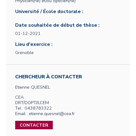
Physicien(ne) et/ou opticien(ne)
Université / École doctorale :
Date souhaitée de début de thèse :
01-12-2021
Lieu d'exercice :
Grenoble
CHERCHEUR À CONTACTER
Etienne
QUESNEL
CEA
DRT/DOPT//LCEM
Tel : 0438783322
Email : etienne.quesnel@cea.fr
CONTACTER