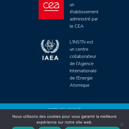
un
établissement
administré par
le CEA
L'INSTN est
un centre
collaborateur
de l'Agence
Internationale
de l'Energie
Atomique
INSTN CEA 2020 ©
Nous utilisons des cookies pour vous garantir la meilleure
Politique de protection de données (rgpd)
expérience sur notre site web.
Règlement intérieur
Mentions légales
CGV