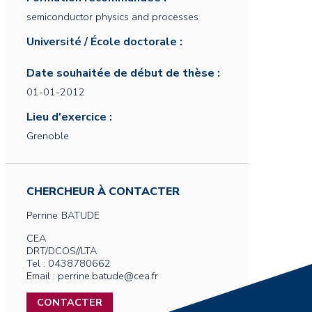
semiconductor physics and processes
Université / École doctorale :
Date souhaitée de début de thèse :
01-01-2012
Lieu d'exercice :
Grenoble
CHERCHEUR À CONTACTER
Perrine
BATUDE
CEA
DRT/DCOS//LTA
Tel : 0438780662
Email : perrine.batude@cea.fr
CONTACTER