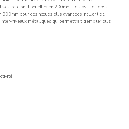
tructures fonctionnelles en 200mm. Le travail du post
r en 300mm pour des nœuds plus avancées incluant de
ter-niveaux métalliques qui permettrait d’empiler plus
ctivité