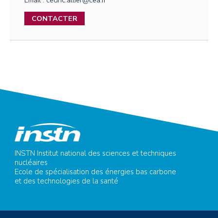
Email : cedric.allier@cea.fr
CONTACTER
INSTN Institut national des sciences et techniques
nucléaires
Ecole de spécialisation des énergies bas carbone
et des technologies de la santé