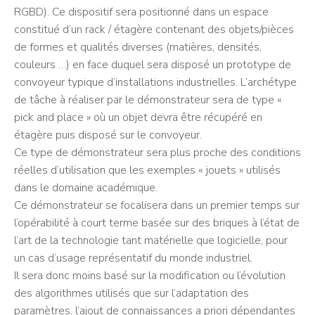
RGBD). Ce dispositif sera positionné dans un espace
constitué d’un rack / étagère contenant des objets/pièces
de formes et qualités diverses (matières, densités,
couleurs …) en face duquel sera disposé un prototype de
convoyeur typique d’installations industrielles. L’archétype
de tâche à réaliser par le démonstrateur sera de type «
pick and place » où un objet devra être récupéré en
étagère puis disposé sur le convoyeur.
Ce type de démonstrateur sera plus proche des conditions
réelles d’utilisation que les exemples « jouets » utilisés
dans le domaine académique.
Ce démonstrateur se focalisera dans un premier temps sur
l’opérabilité à court terme basée sur des briques à l’état de
l’art de la technologie tant matérielle que logicielle, pour
un cas d’usage représentatif du monde industriel.
Il sera donc moins basé sur la modification ou l’évolution
des algorithmes utilisés que sur l’adaptation des
paramètres, l’ajout de connaissances a priori dépendantes