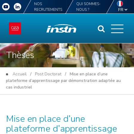
NOS
QUI SOMMES-
RECRUTEMENTS
NOUS ?
Thèses
Accueil
/
Post Doctorat
/ Mise en place d’une
plateforme d’apprentissage par démonstration adaptée au
cas industriel
Mise en place d’une
plateforme d’apprentissage