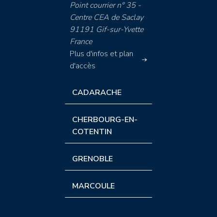
Point courrier n° 35 -
Centre CEA de Saclay
91191 Gif-sur-Yvette
France
Plus d'infos et plan
d'accès
CADARACHE
CHERBOURG-EN-
COTENTIN
GRENOBLE
MARCOULE