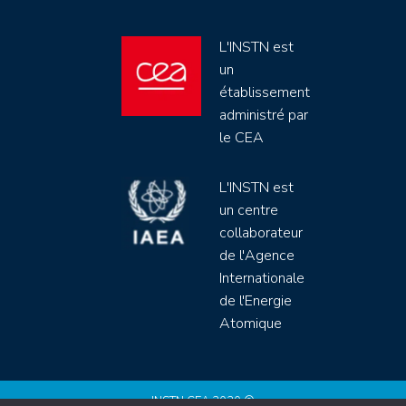
L'INSTN est
un
établissement
administré par
le CEA
L'INSTN est
un centre
collaborateur
de l'Agence
Internationale
de l'Energie
Atomique
INSTN CEA 2020 ©