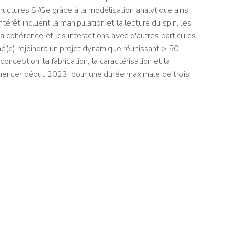
ructures Si/Ge grâce à la modélisation analytique ainsi
térêt incluent la manipulation et la lecture du spin, les
a cohérence et les interactions avec d'autres particules
né(e) rejoindra un projet dynamique réunissant > 50
nception, la fabrication, la caractérisation et la
mmencer début 2023, pour une durée maximale de trois