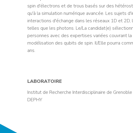
spin d'électrons et de trous basés sur des hétérost
qu'à la simulation numérique avancée. Les sujets d'in
interactions d'échange dans les réseaux 1D et 2D, l
telles que les photons. Le/La candidat(e) sélection
personnes avec des expertises variées couvrant la co
modélisation des qubits de spin. Il/Elle pourra co
ans.
LABORATOIRE
Institut de Recherche Interdisciplinaire de Grenoble
DEPHY