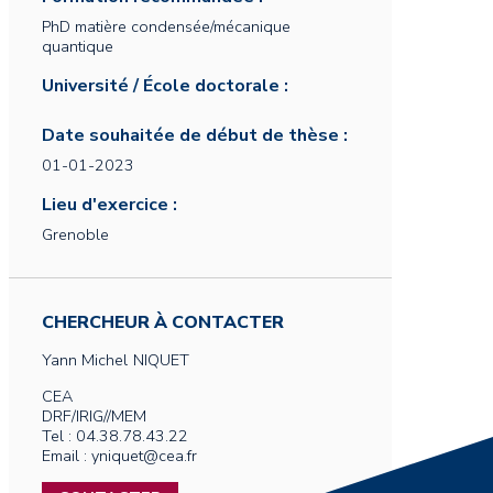
PhD matière condensée/mécanique
quantique
Université / École doctorale :
Date souhaitée de début de thèse :
01-01-2023
Lieu d'exercice :
Grenoble
CHERCHEUR À CONTACTER
Yann Michel
NIQUET
CEA
DRF/IRIG//MEM
Tel : 04.38.78.43.22
Email : yniquet@cea.fr