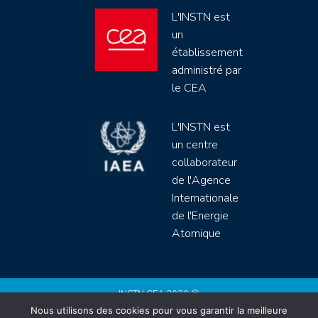
L'INSTN est
un
établissement
administré par
le CEA
L'INSTN est
un centre
collaborateur
de l'Agence
Internationale
de l'Energie
Atomique
INSTN CEA 2020 ©
Nous utilisons des cookies pour vous garantir la meilleure
Politique de protection de données (rgpd)