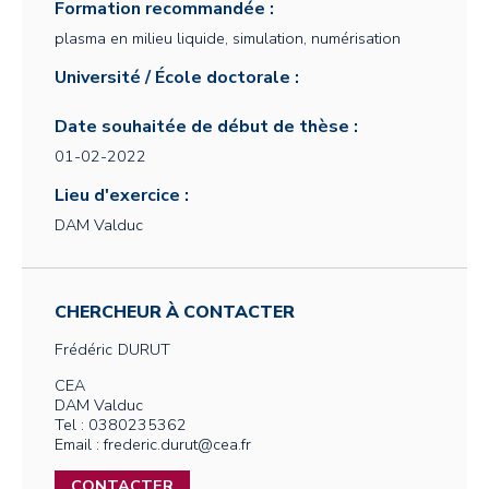
Formation recommandée :
plasma en milieu liquide, simulation, numérisation
Université / École doctorale :
Date souhaitée de début de thèse :
01-02-2022
Lieu d'exercice :
DAM Valduc
CHERCHEUR À CONTACTER
Frédéric
DURUT
CEA
DAM Valduc
Tel : 0380235362
Email : frederic.durut@cea.fr
CONTACTER