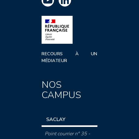
RECOURS À UN
MÉDIATEUR
NOS
CAMPUS
SACLAY
Point courrier n° 35 -