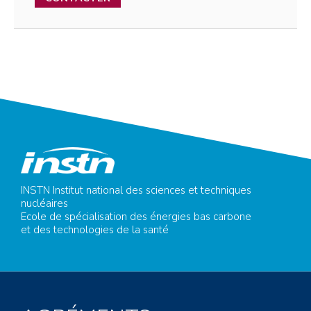
INSTN Institut national des sciences et techniques
nucléaires
Ecole de spécialisation des énergies bas carbone
et des technologies de la santé