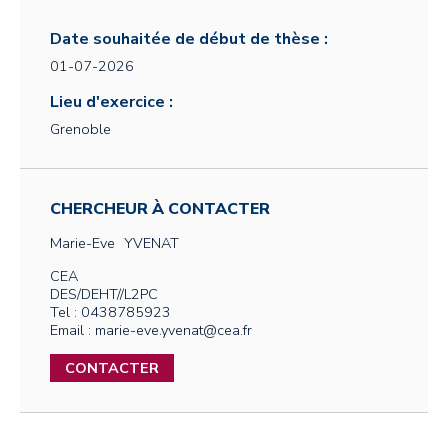
Date souhaitée de début de thèse :
01-07-2026
Lieu d'exercice :
Grenoble
CHERCHEUR À CONTACTER
Marie-Eve
YVENAT
CEA
DES/DEHT//L2PC
Tel : 0438785923
Email : marie-eve.yvenat@cea.fr
CONTACTER