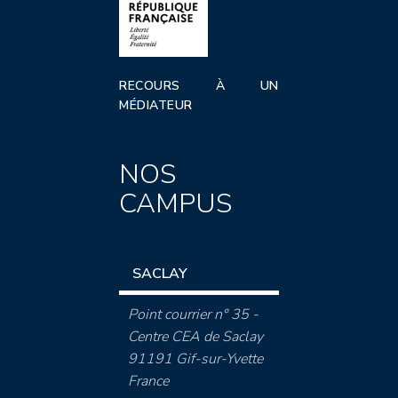
RECOURS À UN
MÉDIATEUR
NOS
CAMPUS
SACLAY
Point courrier n° 35 -
Centre CEA de Saclay
91191 Gif-sur-Yvette
France