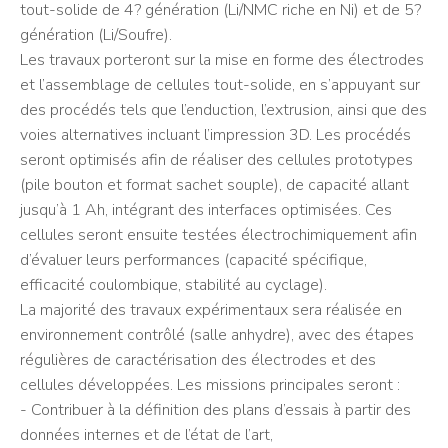
tout-solide de 4? génération (Li/NMC riche en Ni) et de 5?
génération (Li/Soufre).
Les travaux porteront sur la mise en forme des électrodes
et l’assemblage de cellules tout-solide, en s’appuyant sur
des procédés tels que l’enduction, l’extrusion, ainsi que des
voies alternatives incluant l’impression 3D. Les procédés
seront optimisés afin de réaliser des cellules prototypes
(pile bouton et format sachet souple), de capacité allant
jusqu’à 1 Ah, intégrant des interfaces optimisées. Ces
cellules seront ensuite testées électrochimiquement afin
d’évaluer leurs performances (capacité spécifique,
efficacité coulombique, stabilité au cyclage).
La majorité des travaux expérimentaux sera réalisée en
environnement contrôlé (salle anhydre), avec des étapes
régulières de caractérisation des électrodes et des
cellules développées. Les missions principales seront :
- Contribuer à la définition des plans d’essais à partir des
données internes et de l’état de l’art,