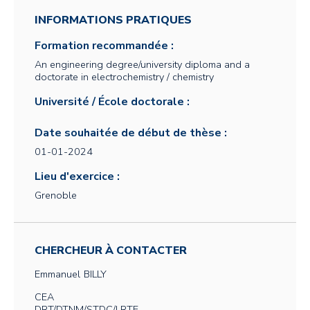
INFORMATIONS PRATIQUES
Formation recommandée :
An engineering degree/university diploma and a
doctorate in electrochemistry / chemistry
Université / École doctorale :
Date souhaitée de début de thèse :
01-01-2024
Lieu d'exercice :
Grenoble
CHERCHEUR À CONTACTER
Emmanuel
BILLY
CEA
DRT/DTNM/STDC/LRTE