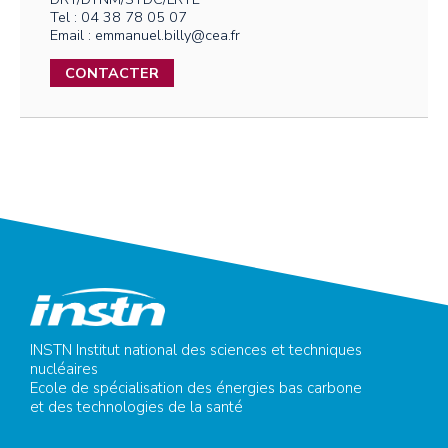
Tel : 04 38 78 05 07
Email : emmanuel.billy@cea.fr
CONTACTER
INSTN Institut national des sciences et techniques
nucléaires
Ecole de spécialisation des énergies bas carbone
et des technologies de la santé