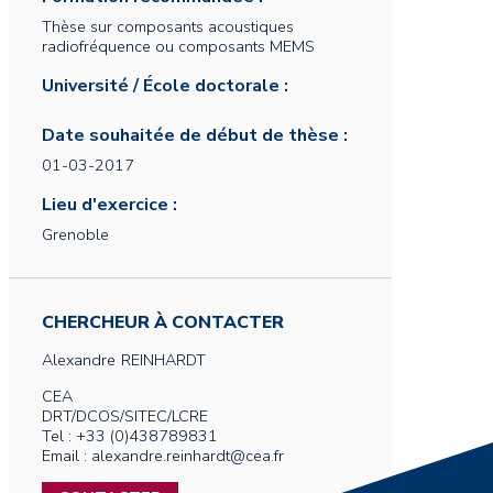
Thèse sur composants acoustiques
radiofréquence ou composants MEMS
Université / École doctorale :
Date souhaitée de début de thèse :
01-03-2017
Lieu d'exercice :
Grenoble
CHERCHEUR À CONTACTER
Alexandre
REINHARDT
CEA
DRT/DCOS/SITEC/LCRE
Tel : +33 (0)438789831
Email : alexandre.reinhardt@cea.fr