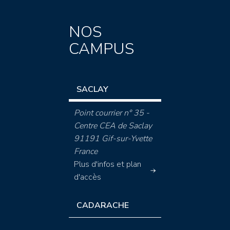
NOS
CAMPUS
SACLAY
Point courrier n° 35 -
Centre CEA de Saclay
91191 Gif-sur-Yvette
France
Plus d'infos et plan
d'accès
CADARACHE