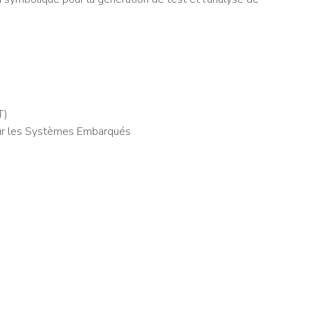
T)
pour les Systèmes Embarqués