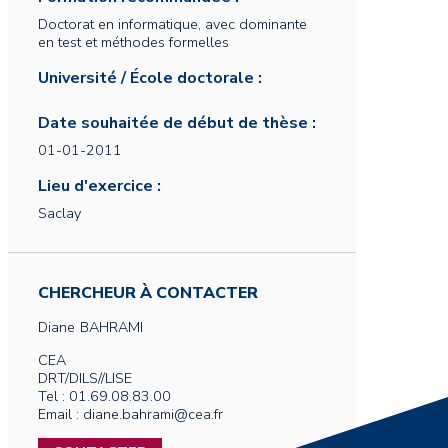
Doctorat en informatique, avec dominante
en test et méthodes formelles
Université / École doctorale :
Date souhaitée de début de thèse :
01-01-2011
Lieu d'exercice :
Saclay
CHERCHEUR À CONTACTER
Diane
BAHRAMI
CEA
DRT/DILS//LISE
Tel : 01.69.08.83.00
Email : diane.bahrami@cea.fr