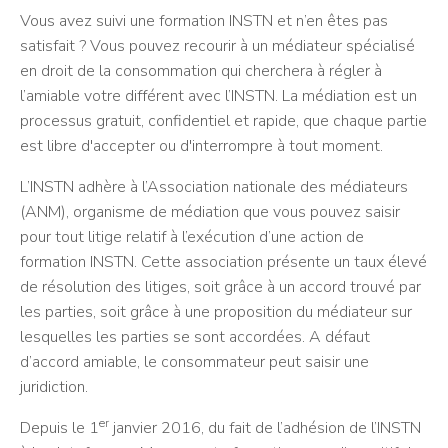
Vous avez suivi une formation INSTN et n’en êtes pas
satisfait ? Vous pouvez recourir à un médiateur spécialisé
en droit de la consommation qui cherchera à régler à
l’amiable votre différent avec l’INSTN. La médiation est un
processus gratuit, confidentiel et rapide, que chaque partie
est libre d'accepter ou d'interrompre à tout moment.
L’INSTN adhère à l’Association nationale des médiateurs
(ANM), organisme de médiation que vous pouvez saisir
pour tout litige relatif à l’exécution d’une action de
formation INSTN. Cette association présente un taux élevé
de résolution des litiges, soit grâce à un accord trouvé par
les parties, soit grâce à une proposition du médiateur sur
lesquelles les parties se sont accordées. A défaut
d’accord amiable, le consommateur peut saisir une
juridiction.
er
Depuis le 1
janvier 2016, du fait de l’adhésion de l’INSTN