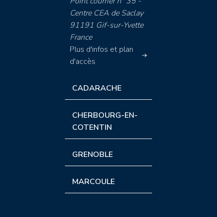
Point courrier n° 35 -
Centre CEA de Saclay
91191 Gif-sur-Yvette
France
Plus d'infos et plan
d'accès
CADARACHE
CHERBOURG-EN-
COTENTIN
GRENOBLE
MARCOULE