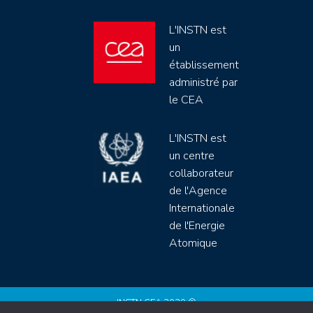
L'INSTN est
un
établissement
administré par
le CEA
L'INSTN est
un centre
collaborateur
de l'Agence
Internationale
de l'Energie
Atomique
INSTN CEA 2020 ©