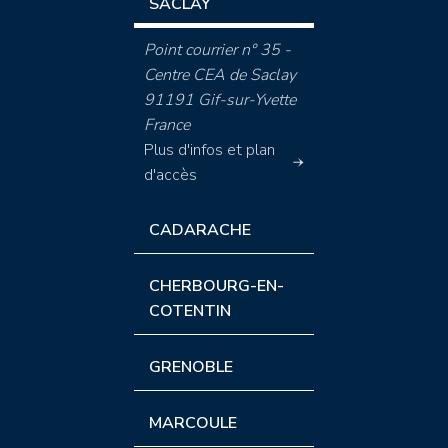
SACLAY
Point courrier n° 35 -
Centre CEA de Saclay
91191 Gif-sur-Yvette
France
Plus d'infos et plan
d'accès
CADARACHE
CHERBOURG-EN-
COTENTIN
GRENOBLE
MARCOULE