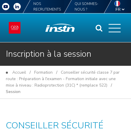
NOS
QUI SOMMES-
RECRUTEMENTS
NOUS ?
Inscription à la session
Accueil
/
Formation
/
Conseiller sécurité classe 7 par
route : Préparation à l'examen - Formation initiale avec une
mise à niveau : Radioprotection (31C) * (remplace 522)
/
Session
CONSEILLER SÉCURITÉ