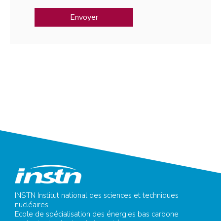
INSTN Institut national des sciences et techniques
nucléaires
Ecole de spécialisation des énergies bas carbone