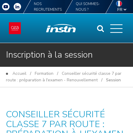
NOS
QUI SOMMES-
RECRUTEMENTS
NOUS ?
Inscription à la session
Accueil
/
Formation
/
Conseiller sécurité classe 7 par
route : préparation à l'examen - Renouvellement
/ Session
CONSEILLER SÉCURITÉ
CLASSE 7 PAR ROUTE :