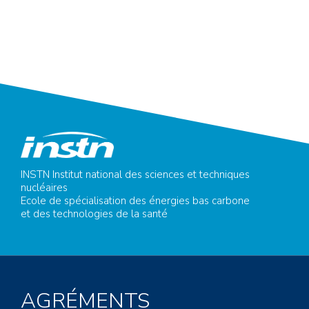
INSTN Institut national des sciences et techniques
nucléaires
Ecole de spécialisation des énergies bas carbone
et des technologies de la santé
AGRÉMENTS