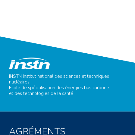
INSTN Institut national des sciences et techniques
nucléaires
Ecole de spécialisation des énergies bas carbone
et des technologies de la santé
AGRÉMENTS