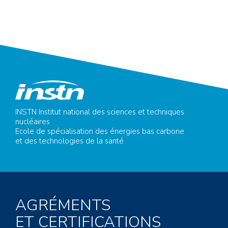
INSTN Institut national des sciences et techniques
nucléaires
Ecole de spécialisation des énergies bas carbone
et des technologies de la santé
AGRÉMENTS
ET CERTIFICATIONS