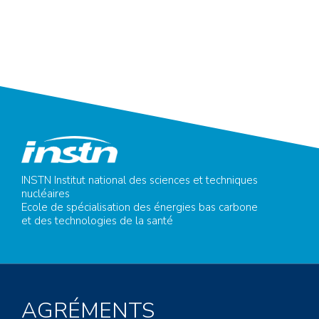
INSTN Institut national des sciences et techniques
nucléaires
Ecole de spécialisation des énergies bas carbone
et des technologies de la santé
AGRÉMENTS