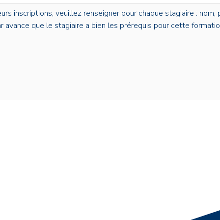
s inscriptions, veuillez renseigner pour chaque stagiaire : nom, p
par avance que le stagiaire a bien les prérequis pour cette formatio