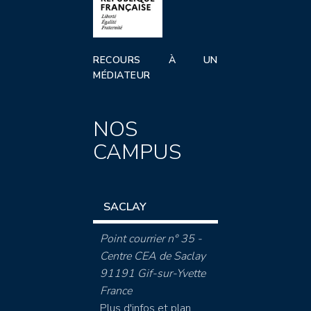
RECOURS À UN
MÉDIATEUR
NOS
CAMPUS
SACLAY
Point courrier n° 35 -
Centre CEA de Saclay
91191 Gif-sur-Yvette
France
Plus d'infos et plan