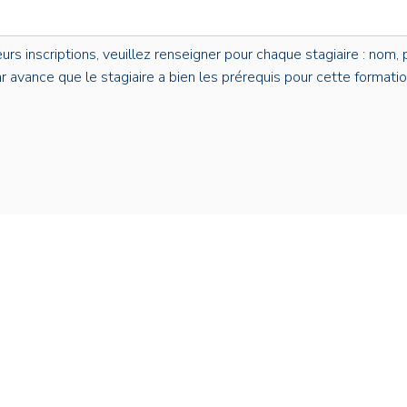
s inscriptions, veuillez renseigner pour chaque stagiaire : nom, p
par avance que le stagiaire a bien les prérequis pour cette formatio