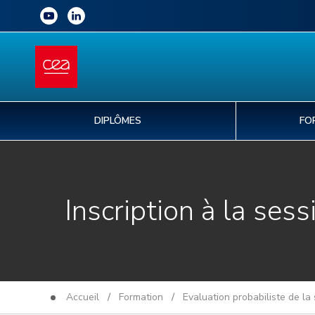
DIPLÔMES
FO
Inscription à la sess
Accueil
/
Formation
/
Evaluation probabiliste de la