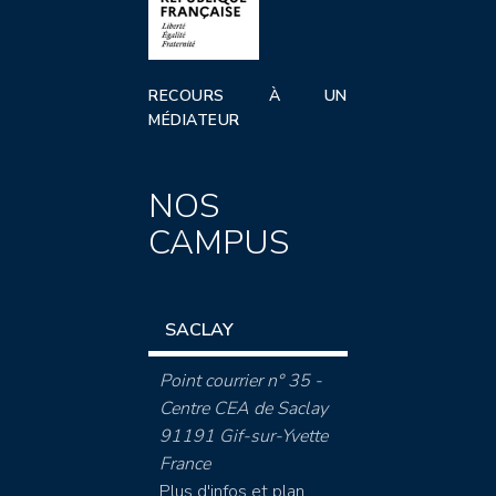
RECOURS À UN
MÉDIATEUR
NOS
CAMPUS
SACLAY
Point courrier n° 35 -
Centre CEA de Saclay
91191 Gif-sur-Yvette
France
Plus d'infos et plan