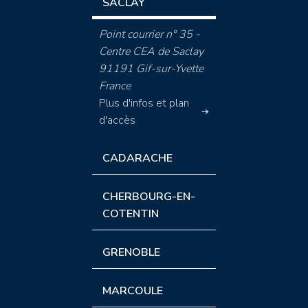
SACLAY
Point courrier n° 35 -
Centre CEA de Saclay
91191 Gif-sur-Yvette
France
Plus d'infos et plan
d'accès
CADARACHE
CHERBOURG-EN-
COTENTIN
GRENOBLE
MARCOULE