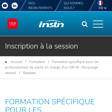
NOS
QUI SOMMES-
RECRUTEMENTS
NOUS ?
Inscription à la session
Accueil
/
Formation
/
Formation spécifique pour les
professionnels de santé en charge d'un SIR-RI : Recyclage
annuel
/ Session
FORMATION SPÉCIFIQUE
POUR LES