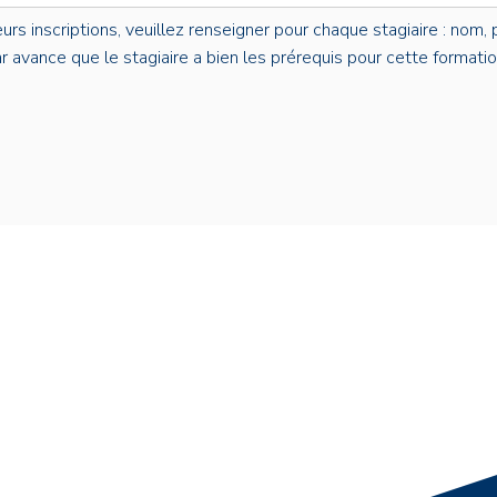
s inscriptions, veuillez renseigner pour chaque stagiaire : nom, p
par avance que le stagiaire a bien les prérequis pour cette formatio