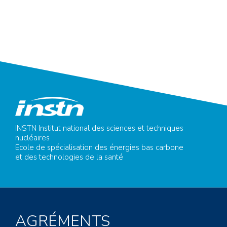
INSTN Institut national des sciences et techniques
nucléaires
Ecole de spécialisation des énergies bas carbone
et des technologies de la santé
AGRÉMENTS