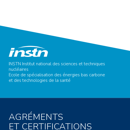
INSTN Institut national des sciences et techniques
nucléaires
Ecole de spécialisation des énergies bas carbone
et des technologies de la santé
AGRÉMENTS
ET CERTIFICATIONS