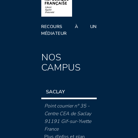
RECOURS À UN
MÉDIATEUR
NOS
CAMPUS
SACLAY
Point courrier n° 35 -
Centre CEA de Saclay
91191 Gif-sur-Yvette
France
Plus d'infos et plan