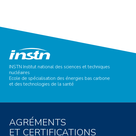
INSTN Institut national des sciences et techniques
nucléaires
Ecole de spécialisation des énergies bas carbone
et des technologies de la santé
AGRÉMENTS
ET CERTIFICATIONS