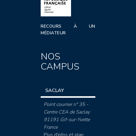
RECOURS À UN
MÉDIATEUR
NOS
CAMPUS
SACLAY
Point courrier n° 35 -
Centre CEA de Saclay
91191 Gif-sur-Yvette
France
Plus d'infos et plan