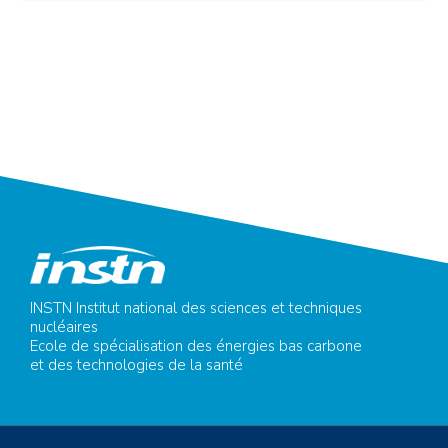
INSTN Institut national des sciences et techniques
nucléaires
Ecole de spécialisation des énergies bas carbone
et des technologies de la santé