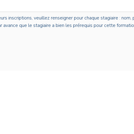
s inscriptions, veuillez renseigner pour chaque stagiaire : nom, p
par avance que le stagiaire a bien les prérequis pour cette formatio