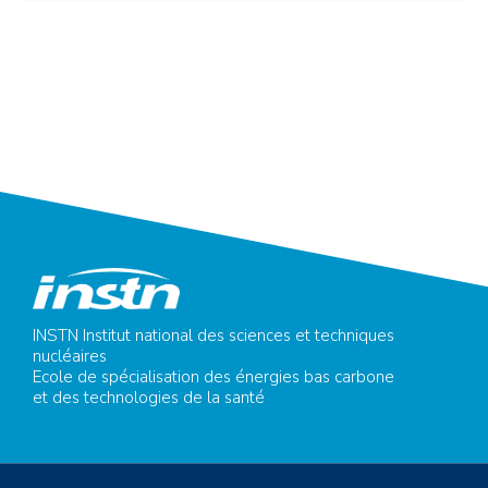
INSTN Institut national des sciences et techniques
nucléaires
Ecole de spécialisation des énergies bas carbone
et des technologies de la santé