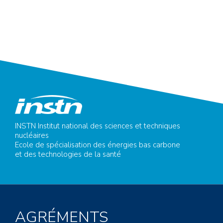
INSTN Institut national des sciences et techniques
nucléaires
Ecole de spécialisation des énergies bas carbone
et des technologies de la santé
AGRÉMENTS