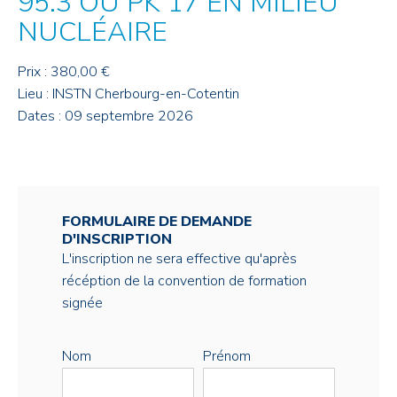
95.3 OU PK 17 EN MILIEU
NUCLÉAIRE
Prix : 380,00 €
Lieu : INSTN Cherbourg-en-Cotentin
Dates : 09 septembre 2026
FORMULAIRE DE DEMANDE
D'INSCRIPTION
L'inscription ne sera effective qu'après
récéption de la convention de formation
signée
Nom
Prénom