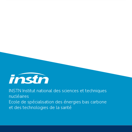
INSTN Institut national des sciences et techniques
nucléaires
Ecole de spécialisation des énergies bas carbone
et des technologies de la santé