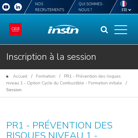
NOS
QUI SOMMES-
RECRUTEMENTS
NOUS ?
Inscription à la session
Accueil
/
Formation
/
PR1 - Prévention des risques
niveau 1 - Option Cycle du Combustible - Formation initiale
/
Session
PR1 - PRÉVENTION DES
RISQUES NIVEAU 1 -