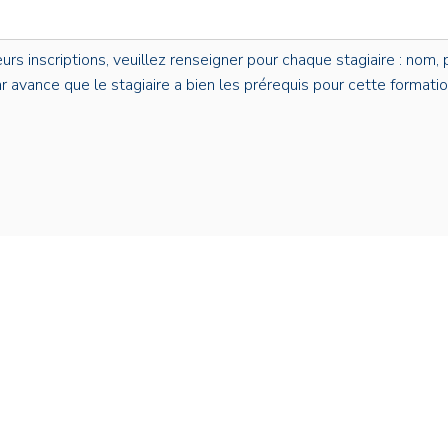
s inscriptions, veuillez renseigner pour chaque stagiaire : nom, p
par avance que le stagiaire a bien les prérequis pour cette formatio