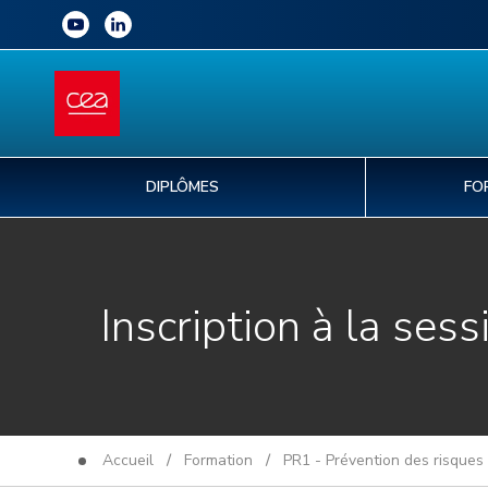
DIPLÔMES
FO
Inscription à la sess
Accueil
/
Formation
/
PR1 - Prévention des risques 