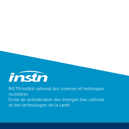
INSTN Institut national des sciences et techniques
nucléaires
Ecole de spécialisation des énergies bas carbone
et des technologies de la santé