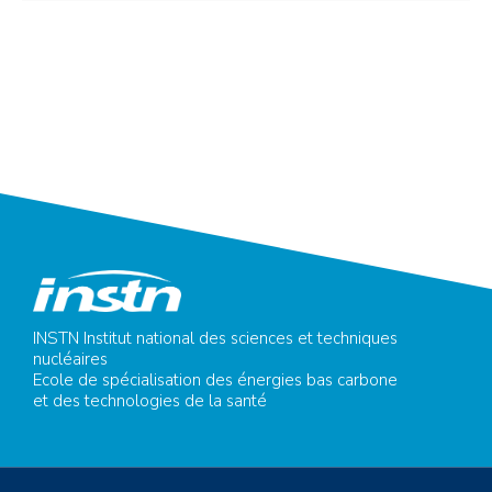
INSTN Institut national des sciences et techniques
nucléaires
Ecole de spécialisation des énergies bas carbone
et des technologies de la santé