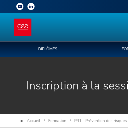
DIPLÔMES
FO
Inscription à la sess
Accueil
/
Formation
/
PR1 - Prévention des risques