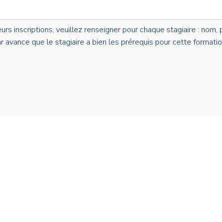
s inscriptions, veuillez renseigner pour chaque stagiaire : nom, p
par avance que le stagiaire a bien les prérequis pour cette formatio