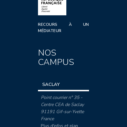
RECOURS À UN
MÉDIATEUR
NOS
CAMPUS
SACLAY
Point courrier n° 35 -
Centre CEA de Saclay
91191 Gif-sur-Yvette
France
Plus d'infos et plan