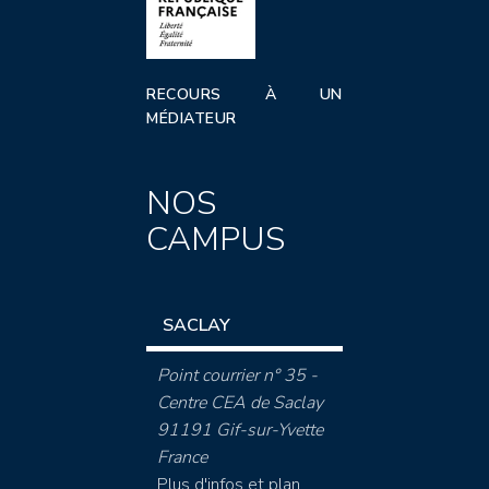
RECOURS À UN
MÉDIATEUR
NOS
CAMPUS
SACLAY
Point courrier n° 35 -
Centre CEA de Saclay
91191 Gif-sur-Yvette
France
Plus d'infos et plan