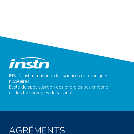
INSTN Institut national des sciences et techniques
nucléaires
Ecole de spécialisation des énergies bas carbone
et des technologies de la santé
AGRÉMENTS